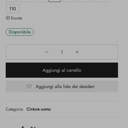
110
Svuota
Disponibile
Aggiungi al carrello
Aggiungi alla lista dei desideri
Categoria:
Cinture uomo