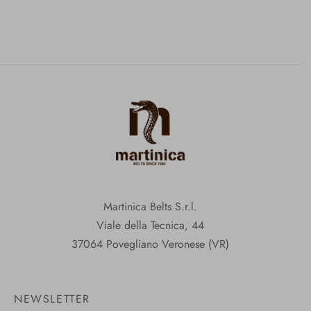
Martinica Belts S.r.l.
Viale della Tecnica, 44
37064 Povegliano Veronese (VR)
NEWSLETTER