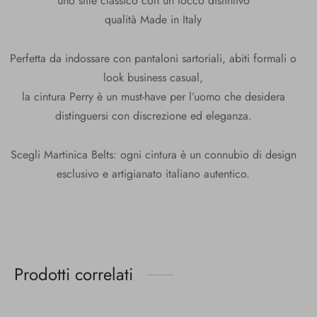
uno stile classico con un tocco distintivo
qualità Made in Italy
Perfetta da indossare con pantaloni sartoriali, abiti formali o
look business casual,
la cintura Perry è un must-have per l’uomo che desidera
distinguersi con discrezione ed eleganza.
Scegli Martinica Belts: ogni cintura è un connubio di design
esclusivo e artigianato italiano autentico.
Prodotti correlati